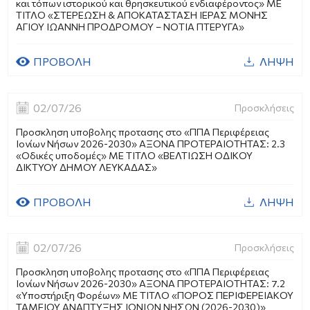
και τόπων ιστορικού και θρησκευτικού ενδιαφέροντος» ME
ΤΙΤΛΟ «ΣΤΕΡΕΩΣΗ & ΑΠΟΚΑΤΑΣΤΑΣΗ ΙΕΡΑΣ ΜΟΝΗΣ
ΑΓΙΟΥ ΙΩΑΝΝΗ ΠΡΟΔΡΟΜΟΥ – ΝΟΤΙΑ ΠΤΕΡΥΓΑ»
ΠΡΟΒΟΛΗ
ΛΗΨΗ
02/07/26
Προσκλήσεις
Προσκληση υποβολης προτασης στο «ΠΠΑ Περιφέρειας
Ιονίων Νήσων 2026-2030» ΑΞΟΝΑ ΠΡΟΤΕΡΑΙΟΤΗΤΑΣ: 2.3
«Οδικές υποδομές» ΜΕ ΤΙΤΛΟ «ΒΕΛΤΙΩΣΗ ΟΔΙΚΟΥ
ΔΙΚΤΥΟΥ ΔΗΜΟΥ ΛΕΥΚΑΔΑΣ»
ΠΡΟΒΟΛΗ
ΛΗΨΗ
02/07/26
Προσκλήσεις
Προσκληση υποβολης προτασης στο «ΠΠΑ Περιφέρειας
Ιονίων Νήσων 2026-2030» ΑΞΟΝΑ ΠΡΟΤΕΡΑΙΟΤΗΤΑΣ: 7.2
«Υποστήριξη Φορέων» ΜΕ ΤΙΤΛΟ «ΠΟΡΟΣ ΠΕΡΙΦΕΡΕΙΑΚΟΥ
ΤΑΜΕΙΟΥ ΑΝΑΠΤΥΞΗΣ ΙΟΝΙΩΝ ΝΗΣΩΝ (2026-2030)»