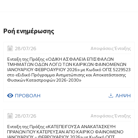
Ροή ενημέρωσης
28/07/26
Αποφάσεις Ένταξης
Ένταξη της Πράξης «ΟΔΙΚΗ ΑΣΦΑΛΕΙΑ ΕΠΙΣΦΑΛΩΝ
ΤΜΗΜΑΤΩΝ ΟΔΩΝ ΛΟΓΩ ΤΩΝ ΚΑΙΡΙΚΩΝ ΦΑΙΝΟΜΕΝΩΝ
ΙΑΝΟΥΑΡΙΟΥ ΦΕΒΡΟΑΥΡΙΟΥ 2026» με Κωδικό ΟΠΣ 5229523
στο «Ειδικό Πρόγραμμα Αντιμετώπισης και Αποκατάστασης
Φυσικών Καταστροφών 2026-2030»
ΠΡΟΒΟΛΗ
ΛΗΨΗ
28/07/26
Αποφάσεις Ένταξης
Ένταξη της Πράξης «ΚΑΤΕΠΕΙΓΟΥΣΑ ΑΝΑΚΑΤΑΣΚΕΥΗ
ΠΡΑΝΩΝ ΠΟΥ ΚΑΤΕΡΕΥΣΑΝ ΑΠΟ ΚΑΙΡΙΚΟ ΦΑΙΝΟΜΕΝΟ
ΙΑΝΟΥΑΡΙΟΥ – ΦΕΒΡΟΥΑΡΙΟΥ 2026» με Κωδικό ΟΠΣ