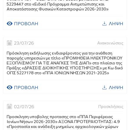
5229447 στο «Ειδικό Πρόγραμμα Αντιμετώπισης και
Αποκατάστασης Φυσικών Καταστροφών 2026-2030»
ΠΡΟΒΟΛΗ
ΛΗΨΗ
23/07/26
Ανακοινώσεις
Πρόσκληση εκδήλωσης ενδιαφέροντος για την ανάθεση
παροχής υπηρεσιών με τίτλο «ΠΡΟΜΗΘΕΙΑ ΗΛΕΚΤΡΟΝΙΚΟΥ
ΕΞΟΠΛΙΣΜΟΥ ΓΙΑ ΤΙΣ ΑΝΑΓΚΕΣ ΤΗΣ ΔΙΑΠ» στο πλαίσιο της
Πράξης «ΔΡΑΣΕΙΣ ΔΙΟΙΚΗΤΙΚΗΣ ΥΠΟΣΤΗΡΙΞΗΣ» με Κω δικό
ΟΠΣ 5227178 στο «ΠΠΑ ΙΟΝΙΩΝ ΝΗΣΩΝ 2021-2025»
ΠΡΟΒΟΛΗ
ΛΗΨΗ
02/07/26
Προσκλήσεις
Προσκληση υποβολης προτασης στο «ΠΠΑ Περιφέρειας
Ιονίων Νήσων 2026-2030» ΑΞΟΝΑ ΠΡΟΤΕΡΑΙΟΤΗΤΑΣ: 4.9
«Προστασία και ανάδειξη μνημείων, αρχαιολογικών χώρων