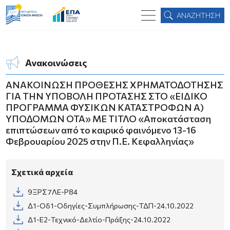
ΑΝΑΖΗΤΗΣΗ
Ανακοινώσεις
ΑΝΑΚΟΙΝΩΣΗ ΠΡΟΘΕΣΗΣ ΧΡΗΜΑΤΟΔΟΤΗΣΗΣ
ΓΙΑ ΤΗΝ ΥΠΟΒΟΛΗ ΠΡΟΤΑΣΗΣ ΣΤΟ «ΕΙΔΙΚΟ
ΠΡΟΓΡΑΜΜΑ ΦΥΣΙΚΩΝ ΚΑΤΑΣΤΡΟΦΩΝ Α)
ΥΠΟΔΟΜΩΝ ΟΤΑ» ΜΕ ΤΙΤΛΟ «Αποκατάσταση
επιπτώσεων από το καιρικό φαινόμενο 13-16
Φεβρουαρίου 2025 στην Π.Ε. Κεφαλληνίας»
Σχετικά αρχεία
9ΞΡΣ7ΛΕ-Ρ84
Δ1-Οδ1-Οδηγίες-Συμπλήρωσης-ΤΔΠ-24.10.2022
Δ1-Ε2-Τεχνικό-Δελτίο-Πράξης-24.10.2022