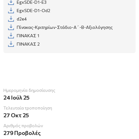
EgxSDE-D1-E3
EgxSDE-D1-Od2
d2e4
Πίνακας-Κριτηρίων-Στάδιο-Α΄-Β-Αξιολόγησης
ΠΙΝΑΚΑΣ 1
ΠΙΝΑΚΑΣ 2
Ημερομηνία δημοσίευσης
24 Ιούλ 25
Τελευταία τροποποίηση
27 Οκτ 25
Aριθμός προβολών
279 Προβολές