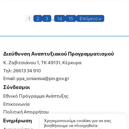
1
2
3
…
14
15
Επόμενο »
Διεύθυνση Αναπτυξιακού Προγραμματισμού
K. Ζαβιτσιάνου 1, ΤΚ 49131, Κέρκυρα
Τηλ:
26613 34 910
Email:
ppa_ionianisia@pin.gov.gr
Σύνδεσμοι
Εθνικό Πρόγραμμα Ανάπτυξης
Επικοινωνία
Πολιτική Απορρήτου
Ενημέρωση
Χρησιμοποιούμε cookies για να σας
βοηθήσουμε να πλοηγηθείτε