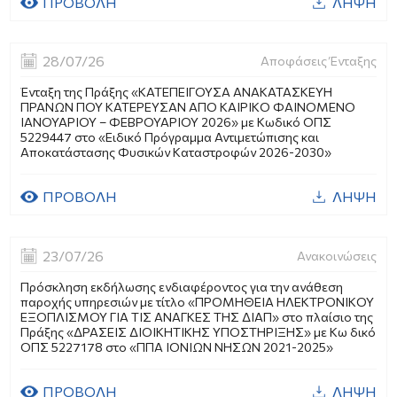
ΠΡΟΒΟΛΗ
ΛΗΨΗ
28/07/26
Αποφάσεις Ένταξης
Ένταξη της Πράξης «ΚΑΤΕΠΕΙΓΟΥΣΑ ΑΝΑΚΑΤΑΣΚΕΥΗ
ΠΡΑΝΩΝ ΠΟΥ ΚΑΤΕΡΕΥΣΑΝ ΑΠΟ ΚΑΙΡΙΚΟ ΦΑΙΝΟΜΕΝΟ
ΙΑΝΟΥΑΡΙΟΥ – ΦΕΒΡΟΥΑΡΙΟΥ 2026» με Κωδικό ΟΠΣ
5229447 στο «Ειδικό Πρόγραμμα Αντιμετώπισης και
Αποκατάστασης Φυσικών Καταστροφών 2026-2030»
ΠΡΟΒΟΛΗ
ΛΗΨΗ
23/07/26
Ανακοινώσεις
Πρόσκληση εκδήλωσης ενδιαφέροντος για την ανάθεση
παροχής υπηρεσιών με τίτλο «ΠΡΟΜΗΘΕΙΑ ΗΛΕΚΤΡΟΝΙΚΟΥ
ΕΞΟΠΛΙΣΜΟΥ ΓΙΑ ΤΙΣ ΑΝΑΓΚΕΣ ΤΗΣ ΔΙΑΠ» στο πλαίσιο της
Πράξης «ΔΡΑΣΕΙΣ ΔΙΟΙΚΗΤΙΚΗΣ ΥΠΟΣΤΗΡΙΞΗΣ» με Κω δικό
ΟΠΣ 5227178 στο «ΠΠΑ ΙΟΝΙΩΝ ΝΗΣΩΝ 2021-2025»
ΠΡΟΒΟΛΗ
ΛΗΨΗ