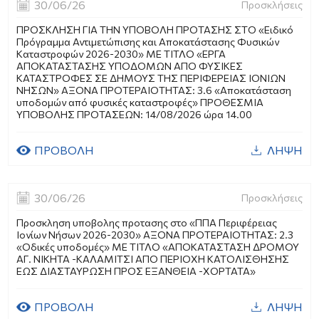
30/06/26
Προσκλήσεις
ΠΡΟΣΚΛΗΣΗ ΓΙΑ ΤΗΝ ΥΠΟΒΟΛΗ ΠΡΟΤΑΣΗΣ ΣΤΟ «Ειδικό
Πρόγραμμα Αντιμετώπισης και Αποκατάστασης Φυσικών
Καταστροφών 2026-2030» ΜΕ ΤΙΤΛΟ «ΕΡΓΑ
ΑΠΟΚΑΤΑΣΤΑΣΗΣ ΥΠΟΔΟΜΩΝ ΑΠΟ ΦΥΣΙΚΕΣ
ΚΑΤΑΣΤΡΟΦΕΣ ΣΕ ΔΗΜΟΥΣ ΤΗΣ ΠΕΡΙΦΕΡΕΙΑΣ ΙΟΝΙΩΝ
ΝΗΣΩΝ» ΑΞΟΝΑ ΠΡΟΤΕΡΑΙΟΤΗΤΑΣ: 3.6 «Αποκατάσταση
υποδομών από φυσικές καταστροφές» ΠΡΟΘΕΣΜΙΑ
ΥΠΟΒΟΛΗΣ ΠΡΟΤΑΣΕΩΝ: 14/08/2026 ώρα 14.00
ΠΡΟΒΟΛΗ
ΛΗΨΗ
30/06/26
Προσκλήσεις
Προσκληση υποβολης προτασης στο «ΠΠΑ Περιφέρειας
Ιονίων Νήσων 2026-2030» ΑΞΟΝΑ ΠΡΟΤΕΡΑΙΟΤΗΤΑΣ: 2.3
«Οδικές υποδομές» ΜΕ ΤΙΤΛΟ «ΑΠΟΚΑΤΑΣΤΑΣΗ ΔΡΟΜΟΥ
ΑΓ. ΝΙΚΗΤΑ -ΚΑΛΑΜΙΤΣΙ ΑΠΟ ΠΕΡΙΟΧΗ ΚΑΤΟΛΙΣΘΗΣΗΣ
ΕΩΣ ΔΙΑΣΤΑΥΡΩΣΗ ΠΡΟΣ ΕΞΑΝΘΕΙΑ -ΧΟΡΤΑΤΑ»
ΠΡΟΒΟΛΗ
ΛΗΨΗ