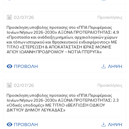
02/07/26
Προσκλήσεις
Προσκληση υποβολης προτασης στο «ΠΠΑ Περιφέρειας
Ιονίων Νήσων 2026-2030» ΑΞΟΝΑ ΠΡΟΤΕΡΑΙΟΤΗΤΑΣ: 4.9
«Προστασία και ανάδειξη μνημείων, αρχαιολογικών χώρων
και τόπων ιστορικού και θρησκευτικού ενδιαφέροντος» ME
ΤΙΤΛΟ «ΣΤΕΡΕΩΣΗ & ΑΠΟΚΑΤΑΣΤΑΣΗ ΙΕΡΑΣ ΜΟΝΗΣ
ΑΓΙΟΥ ΙΩΑΝΝΗ ΠΡΟΔΡΟΜΟΥ – ΝΟΤΙΑ ΠΤΕΡΥΓΑ»
ΠΡΟΒΟΛΗ
ΛΗΨΗ
02/07/26
Προσκλήσεις
Προσκληση υποβολης προτασης στο «ΠΠΑ Περιφέρειας
Ιονίων Νήσων 2026-2030» ΑΞΟΝΑ ΠΡΟΤΕΡΑΙΟΤΗΤΑΣ: 2.3
«Οδικές υποδομές» ΜΕ ΤΙΤΛΟ «ΒΕΛΤΙΩΣΗ ΟΔΙΚΟΥ
ΔΙΚΤΥΟΥ ΔΗΜΟΥ ΛΕΥΚΑΔΑΣ»
ΠΡΟΒΟΛΗ
ΛΗΨΗ